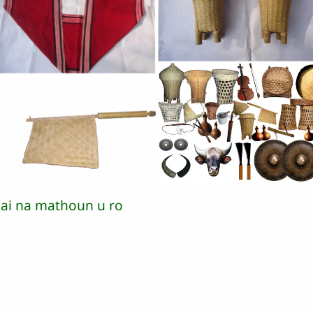
ai na mathoun u ro